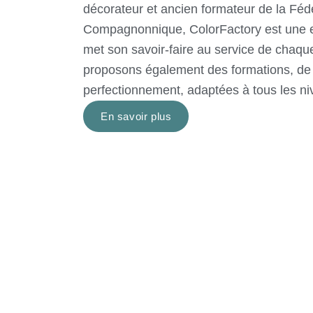
décorateur et ancien formateur de la Féd
Compagnonnique, ColorFactory est une en
met son savoir-faire au service de chaqu
proposons également des formations, de l’
perfectionnement, adaptées à tous les ni
En savoir plus