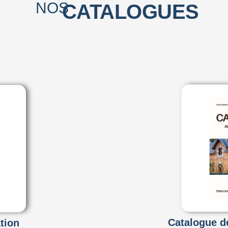
NOS
CATALOGUES
Catalogue de
tion