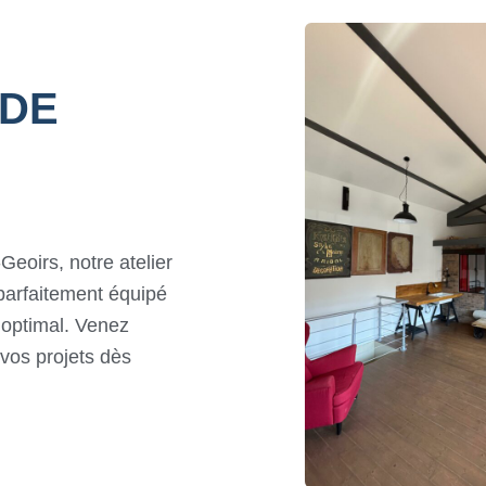
 DE
eoirs, notre atelier
parfaitement équipé
 optimal. Venez
 vos projets dès