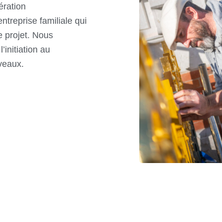
ération
treprise familiale qui
e projet. Nous
initiation au
veaux.