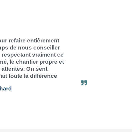
ur refaire entièrement
temps de nous conseiller
en respectant vraiment ce
gné, le chantier propre et
 attentes. On sent
fait toute la différence
hard