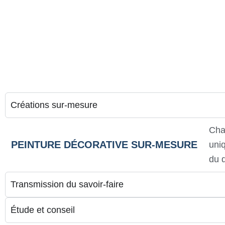
Créations sur-mesure
Cha
PEINTURE DÉCORATIVE SUR-MESURE
uniq
du d
Transmission du savoir-faire
Étude et conseil