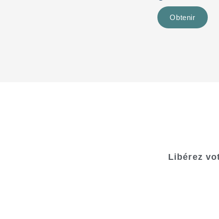
Obtenir
Libérez vo